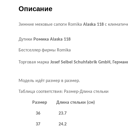
Описание
Зимние меховые сапоги Romika
Alaska
118
с климати
Дутики
Ромика Alaska 118
Бестселлер фирмы Romika
Торговая марка
Josef Seibel
Schuhfabrik GmbH,
Герман
Модель идёт размер в размер.
Таблица соответствия: Размер-Длина стельки
Размер Длина стельки (см)
36 23.7
37 24.2