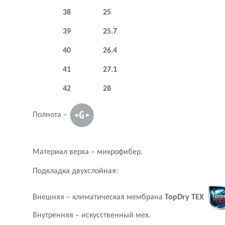
38 25
39 25.7
40 26.4
41 27.1
42 28
Полнота –
Материал верха – микрофибер.
Подкладка двухслойная:
Внешняя – климатическая мембрана
TopDry TEX
Внутренняя –
искусственный мех.