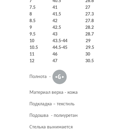
7 40.5 26.6
7.5 41 27
8 41.5 27.3
8.5 42 27.8
9 42.5 28.2
9.5 43 28.7
10 43.5-44 29
10.5 44.5-45 29.5
11 46 30
12 47 30.5
Полнота -
Материал верха - кожа
Подкладка – текстиль
Подошва - полиуретан
Стелька вынимается