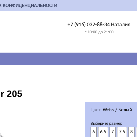
А КОНФИДЕНЦИАЛЬНОСТИ
+7 (916) 032-88-34 Наталия
с 10:00 до 21:00
r 205
Цвет:
Weiss / Белый
Выберите размер
6
6.5
7
7.5
8