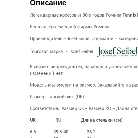
Описание
Легендарные кроссовки 80-х годов Ромика
Tennis
Бестселлер немецкой фирмы Ромика
Производитель – Josef Seibel , Германия - матер
Торговая марка – Josef Seibel
В связи с ребрендингом, на модели установлен ло
изменений нет
Модель маломерит на размер. Заказывайте на р
Размеры английские (UK)
Соответствие: Размер UK – Размер RU – Длина ст
UK
RU
Длина стельки (см)
6.5 39.5-40 26.2